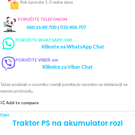
Rok isporuke 1-3 radna dana
PORUČITE TELEFONOM
060 16 80 700
|
032 406 707
PORUČITE WHATSAPP-OM
Kliknite na WhatsApp Chat
PORUČITE VIBER-om
Kliknite za Viber Chat
Tačan podatak o uvozniku i zemlji porekla je naveden na deklaraciji na
samom proizvodu.
Add to compare
Opis
Traktor PS na akumulator rozi