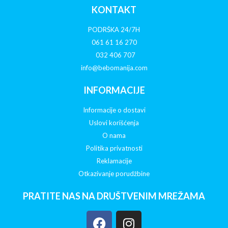
KONTAKT
PODRŠKA 24/7H
061 61 16 270
032 406 707
info@bebomanija.com
INFORMACIJE
Informacije o dostavi
Uslovi korišćenja
O nama
Politika privatnosti
Reklamacije
Otkazivanje porudžbine
PRATITE NAS NA DRUŠTVENIM MREŽAMA