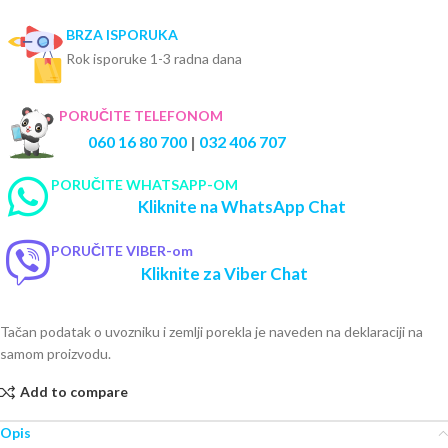
BRZA ISPORUKA
Rok isporuke 1-3 radna dana
PORUČITE TELEFONOM
060 16 80 700
|
032 406 707
PORUČITE WHATSAPP-OM
Kliknite na WhatsApp Chat
PORUČITE VIBER-om
Kliknite za Viber Chat
Tačan podatak o uvozniku i zemlji porekla je naveden na deklaraciji na
samom proizvodu.
Add to compare
Opis