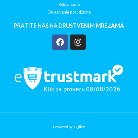
Reklamacije
Otkazivanje porudžbine
PRATITE NAS NA DRUŠTVENIM MREŽAMA
Powered by: Digilex