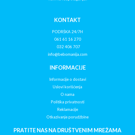
KONTAKT
PODRŠKA 24/7H
061 61 16 270
032 406 707
info@bebomanija.com
INFORMACIJE
Informacije o dostavi
Uslovi korišćenja
O nama
Politika privatnosti
Reklamacije
Otkazivanje porudžbine
PRATITE NAS NA DRUŠTVENIM MREŽAMA