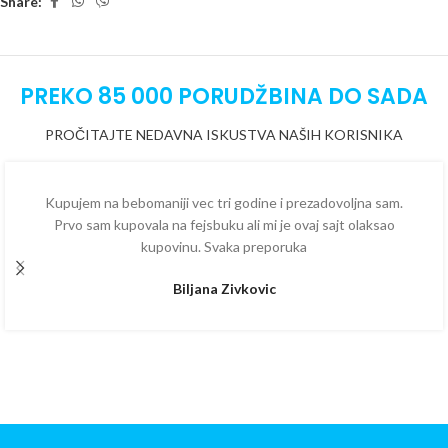
Share:
PREKO 85 000 PORUDŽBINA DO SADA
PROČITAJTE NEDAVNA ISKUSTVA NAŠIH KORISNIKA
Kupujem na bebomaniji vec tri godine i prezadovoljna sam.
Prvo sam kupovala na fejsbuku ali mi je ovaj sajt olaksao
kupovinu. Svaka preporuka
Biljana Zivkovic