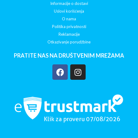
Informacije o dostavi
Uslovi korišćenja
O nama
Politika privatnosti
Reklamacije
Otkazivanje porudžbine
PRATITE NAS NA DRUŠTVENIM MREŽAMA