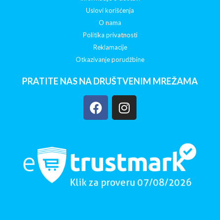
Uslovi korišćenja
O nama
Politika privatnosti
Reklamacije
Otkazivanje porudžbine
PRATITE NAS NA DRUŠTVENIM MREŽAMA