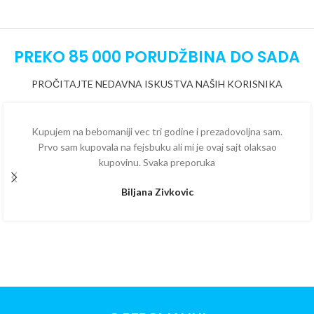
PREKO 85 000 PORUDŽBINA DO SADA
PROČITAJTE NEDAVNA ISKUSTVA NAŠIH KORISNIKA
Kupujem na bebomaniji vec tri godine i prezadovoljna sam.
Prvo sam kupovala na fejsbuku ali mi je ovaj sajt olaksao
kupovinu. Svaka preporuka
Biljana Zivkovic