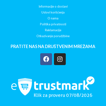
Informacije o dostavi
Uslovi korišćenja
O nama
Politika privatnosti
Reklamacije
Otkazivanje porudžbine
PRATITE NAS NA DRUŠTVENIM MREŽAMA