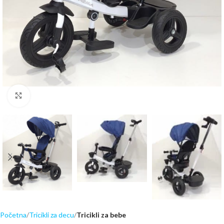
Click to enlarge
Početna
Tricikli za decu
Tricikli za bebe