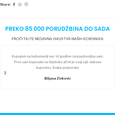
Share:
PREKO 85 000 PORUDŽBINA DO SADA
PROČITAJTE NEDAVNA ISKUSTVA NAŠIH KORISNIKA
Kupujem na bebomaniji vec tri godine i prezadovoljna sam.
Prvo sam kupovala na fejsbuku ali mi je ovaj sajt olaksao
kupovinu. Svaka preporuka
Biljana Zivkovic