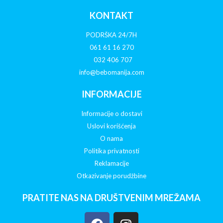
KONTAKT
PODRŠKA 24/7H
061 61 16 270
032 406 707
info@bebomanija.com
INFORMACIJE
Informacije o dostavi
Uslovi korišćenja
O nama
Politika privatnosti
Reklamacije
Otkazivanje porudžbine
PRATITE NAS NA DRUŠTVENIM MREŽAMA