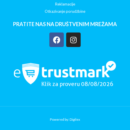
Reklamacije
Otkazivanje porudžbine
PRATITE NAS NA DRUŠTVENIM MREŽAMA
Powered by: Digilex