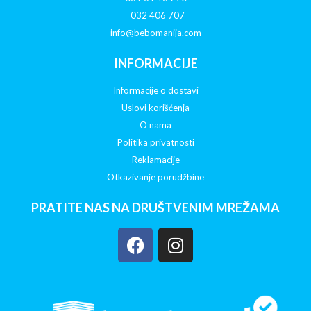
032 406 707
info@bebomanija.com
INFORMACIJE
Informacije o dostavi
Uslovi korišćenja
O nama
Politika privatnosti
Reklamacije
Otkazivanje porudžbine
PRATITE NAS NA DRUŠTVENIM MREŽAMA