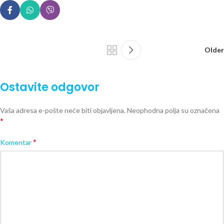
Older
Ostavite odgovor
Vaša adresa e-pošte neće biti objavljena.
Neophodna polja su označena
*
*
Komentar