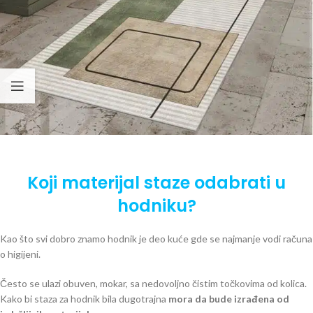
Koji materijal staze odabrati u
hodniku?
Kao što svi dobro znamo hodnik je deo kuće gde se najmanje vodi računa
o higijeni.
Često se ulazi obuven, mokar, sa nedovoljno čistim točkovima od kolica.
Kako bi staza za hodnik bila dugotrajna
mora da bude izrađena od