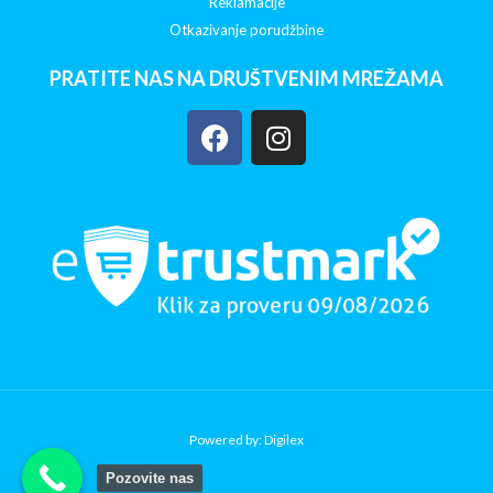
Reklamacije
Otkazivanje porudžbine
PRATITE NAS NA DRUŠTVENIM MREŽAMA
Powered by: Digilex
Pozovite nas