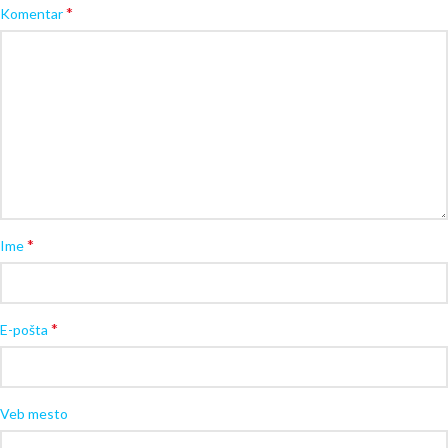
*
Komentar
*
Ime
*
E-pošta
Veb mesto