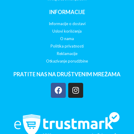
INFORMACIJE
Informacije o dostavi
Uslovi korišćenja
O nama
Politika privatnosti
Reklamacije
Otkazivanje porudžbine
PRATITE NAS NA DRUŠTVENIM MREŽAMA