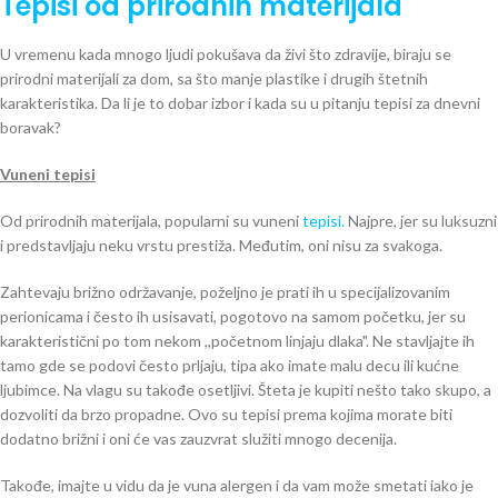
Tepisi od prirodnih materijala
U vremenu kada mnogo ljudi pokušava da živi što zdravije, biraju se
prirodni materijali za dom, sa što manje plastike i drugih štetnih
karakteristika. Da li je to dobar izbor i kada su u pitanju tepisi za dnevni
boravak?
Vuneni tepisi
Od prirodnih materijala, popularni su vuneni
tepisi.
Najpre, jer su luksuzni
i predstavljaju neku vrstu prestiža. Međutim, oni nisu za svakoga.
Zahtevaju brižno održavanje, poželjno je prati ih u specijalizovanim
perionicama i često ih usisavati, pogotovo na samom početku, jer su
karakteristični po tom nekom ,,početnom linjaju dlaka". Ne stavljajte ih
tamo gde se podovi često prljaju, tipa ako imate malu decu ili kućne
ljubimce. Na vlagu su takođe osetljivi. Šteta je kupiti nešto tako skupo, a
dozvoliti da brzo propadne. Ovo su tepisi prema kojima morate biti
dodatno brižni i oni će vas zauzvrat služiti mnogo decenija.
Takođe, imajte u vidu da je vuna alergen i da vam može smetati iako je