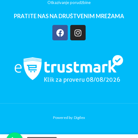
Otkazivanje porudžbine
PRATITE NAS NA DRUŠTVENIM MREŽAMA
Powered by: Digilex
Copy Verify Installation