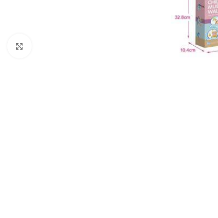
Click to enlarge