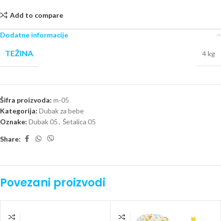
Add to compare
Dodatne informacije
TEŽINA
4 kg
Šifra proizvoda:
m-05
Kategorija:
Dubak za bebe
Oznake:
Dubak 05
,
Šetalica 05
Share:
Povezani proizvodi