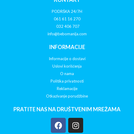
PODRŠKA 24/7H
061 61 16 270
032 406 707
info@bebomanija.com
INFORMACIJE
Informacije o dostavi
Uslovi korišćenja
O nama
Politika privatnosti
Reklamacije
Otkazivanje porudžbine
PRATITE NAS NA DRUŠTVENIM MREŽAMA