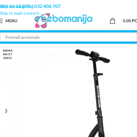
061 61 16 270
|
032 406 707
Skip to navigation
Skip to main content
MENU
0.00
Р
NEMA
NA ST
ANJU