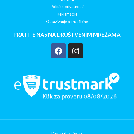
Politika privatnosti
Reklamacije
Otkazivanje porudžbine
PRATITE NAS NA DRUŠTVENIM MREŽAMA
Powered by: Digilex