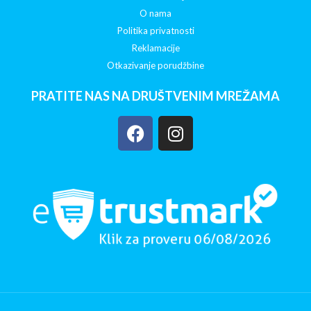
O nama
Politika privatnosti
Reklamacije
Otkazivanje porudžbine
PRATITE NAS NA DRUŠTVENIM MREŽAMA