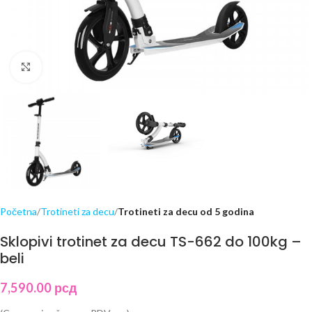
Click to enlarge
Početna
Trotineti za decu
Trotineti za decu od 5 godina
Sklopivi trotinet za decu TS-662 do 100kg –
beli
7,590.00
рсд