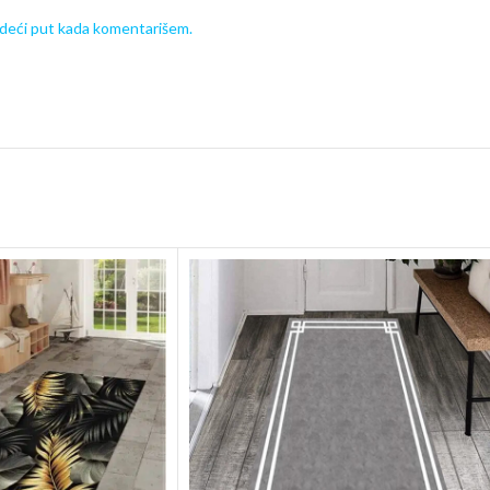
edeći put kada komentarišem.