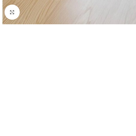
Click to enlarge