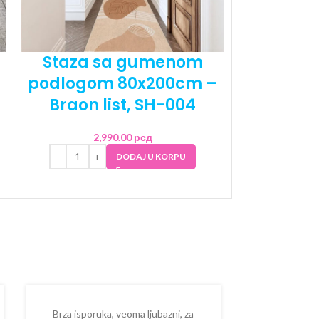
Staza sa gumenom
Staza
podlogom 80x200cm –
podlogo
Braon list, SH-004
Modern,
2,990.00
рсд
2
DODAJ U KORPU
Brza isporuka, veoma ljubazni, za
Ispostova