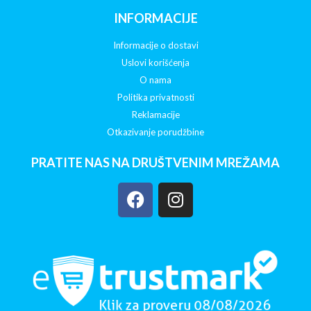
INFORMACIJE
Informacije o dostavi
Uslovi korišćenja
O nama
Politika privatnosti
Reklamacije
Otkazivanje porudžbine
PRATITE NAS NA DRUŠTVENIM MREŽAMA