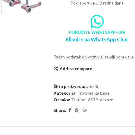
Rok isporuke 1-3 radna dana
PORUČITE WHATSAPP-OM
Kliknite na WhatsApp Chat
Tačan podatak o uvozniku i zemlji porekla j
Add to compare
Šifra proizvoda:
a-653r
Kategorija:
Trotineti za bebe
Oznaka:
Trotinet 653 Soft roze
Share: