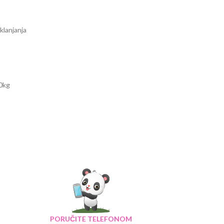
klanjanja
0kg
PORUČITE TELEFONOM