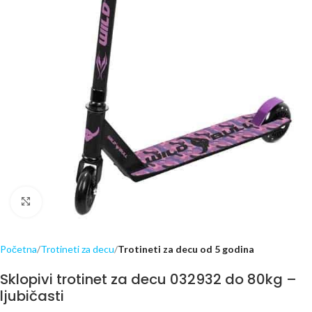
Click to enlarge
Početna
Trotineti za decu
Trotineti za decu od 5 godina
Sklopivi trotinet za decu 032932 do 80kg –
ljubičasti