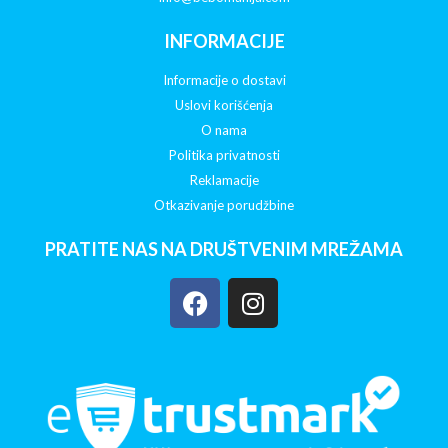
INFORMACIJE
Informacije o dostavi
Uslovi korišćenja
O nama
Politika privatnosti
Reklamacije
Otkazivanje porudžbine
PRATITE NAS NA DRUŠTVENIM MREŽAMA