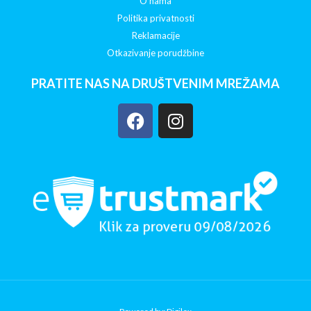
O nama
Politika privatnosti
Reklamacije
Otkazivanje porudžbine
PRATITE NAS NA DRUŠTVENIM MREŽAMA