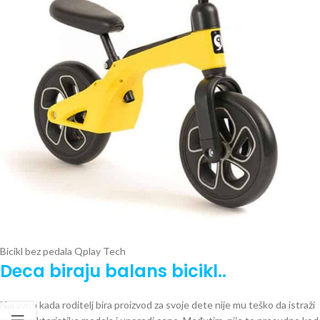
Bicikl bez pedala Qplay Tech
Deca biraju balans bicikl..
Naravno kada roditelj bira proizvod za svoje dete nije mu teško da istraži