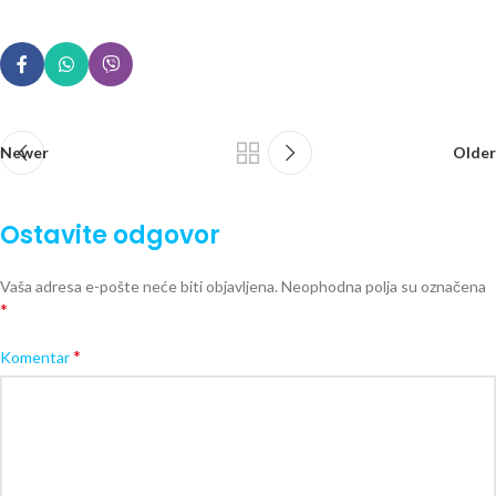
Newer
Older
Ostavite odgovor
Vaša adresa e-pošte neće biti objavljena.
Neophodna polja su označena
*
*
Komentar